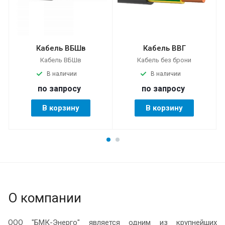
Кабель ВБШв
Кабель ВВГ
Кабель ВБШв
Кабель без брони
В наличии
В наличии
по зап
р
осу
по зап
р
осу
В корзину
В корзину
О компании
ООО "БМК-Энерго" является одним из крупнейших