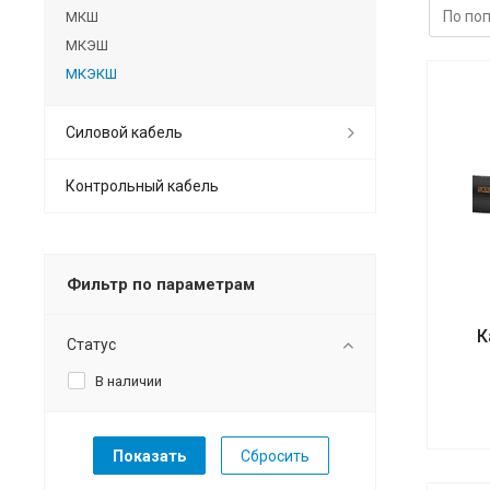
МКШ
МКЭШ
МКЭКШ
Силовой кабель
Контрольный кабель
Фильтр по параметрам
К
Статус
В наличии
Сбросить