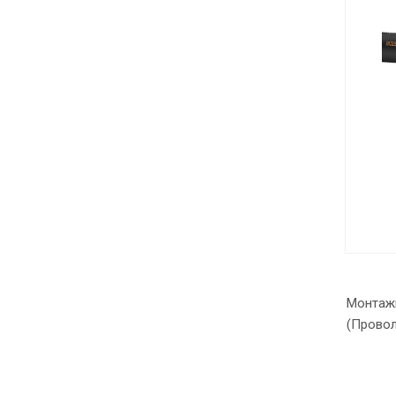
Монтажн
(Провол