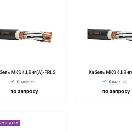
бель МКЭКШВнг(А)-FRLS
Кабель МКЭКШВнг(
В наличии
В наличии
по запросу
по запросу
ОМЕНДУЕМ