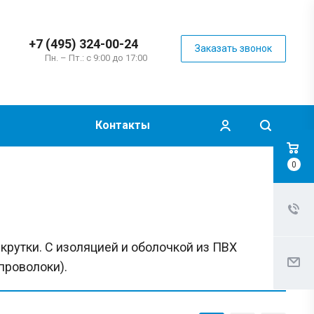
+7 (495) 324-00-24
Заказать звонок
Пн. – Пт.: с 9:00 до 17:00
Контакты
0
рутки. С изоляцией и оболочкой из ПВХ
проволоки).