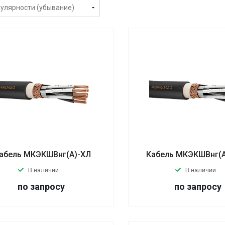
абель МКЭКШВнг(А)-ХЛ
Кабель МКЭКШВнг(А
В наличии
В наличии
по запросу
по запросу