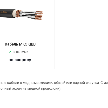
Кабель МКЭКШВ
В наличии
по запросу
ые кабели с медными жилами, общей или парной скрутки. С из
очный экран из медной проволоки).